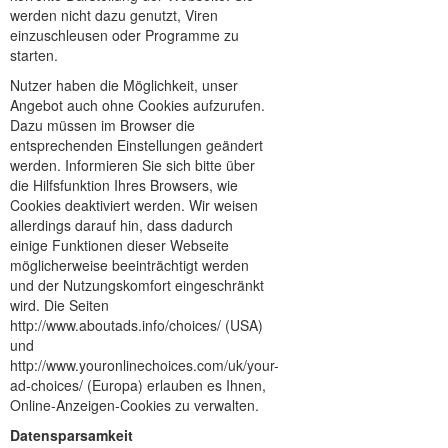
werden nicht dazu genutzt, Viren
einzuschleusen oder Programme zu
starten.
Nutzer haben die Möglichkeit, unser
Angebot auch ohne Cookies aufzurufen.
Dazu müssen im Browser die
entsprechenden Einstellungen geändert
werden. Informieren Sie sich bitte über
die Hilfsfunktion Ihres Browsers, wie
Cookies deaktiviert werden. Wir weisen
allerdings darauf hin, dass dadurch
einige Funktionen dieser Webseite
möglicherweise beeinträchtigt werden
und der Nutzungskomfort eingeschränkt
wird. Die Seiten
http://www.aboutads.info/choices/ (USA)
und
http://www.youronlinechoices.com/uk/your-
ad-choices/ (Europa) erlauben es Ihnen,
Online-Anzeigen-Cookies zu verwalten.
Datensparsamkeit