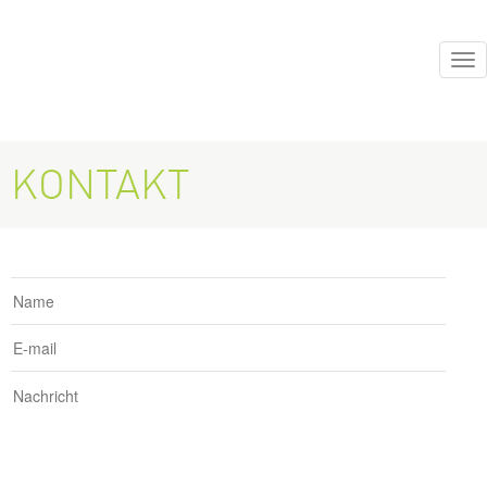
Tog
nav
KONTAKT